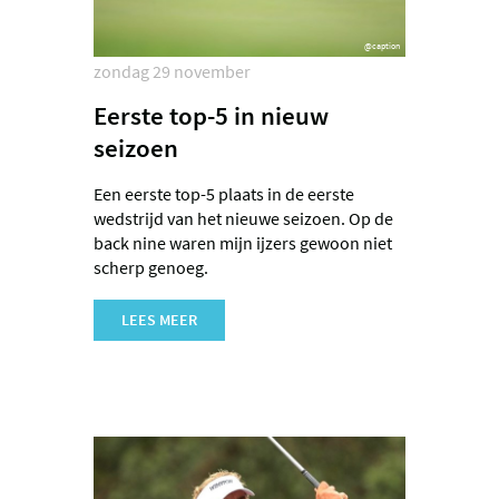
@caption
zondag 29 november
Eerste top-5 in nieuw
seizoen
Een eerste top-5 plaats in de eerste
wedstrijd van het nieuwe seizoen. Op de
back nine waren mijn ijzers gewoon niet
scherp genoeg.
LEES MEER