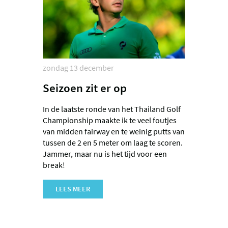
zondag 13 december
Seizoen zit er op
In de laatste ronde van het Thailand Golf
Championship maakte ik te veel foutjes
van midden fairway en te weinig putts van
tussen de 2 en 5 meter om laag te scoren.
Jammer, maar nu is het tijd voor een
break!
LEES MEER