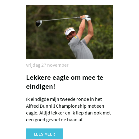
vrijdag 27 november
Lekkere eagle om mee te
eindigen!
Ik eindigde mijn tweede ronde in het
Alfred Dunhill Championship met een
eagle. Altijd lekker en ik liep dan ook met
een goed gevoel de baan af.
LEES MEER