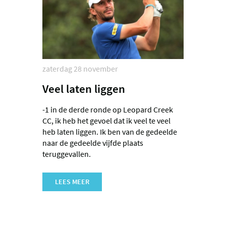
zaterdag 28 november
Veel laten liggen
-1 in de derde ronde op Leopard Creek
CC, ik heb het gevoel dat ik veel te veel
heb laten liggen. Ik ben van de gedeelde
naar de gedeelde vijfde plaats
teruggevallen.
LEES MEER