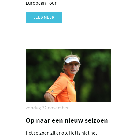
European Tour.
LEES MEER
zondag 22 november
Op naar een nieuw seizoen!
Het seizoen zit er op. Het is niet het