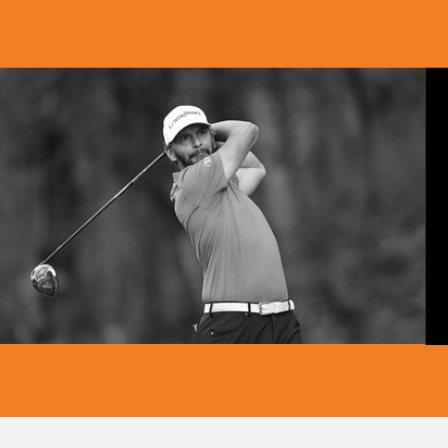
BEKIJK ME
FOTO & 