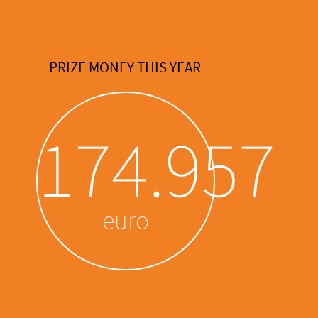
PRIZE MONEY THIS YEAR
174.957
euro