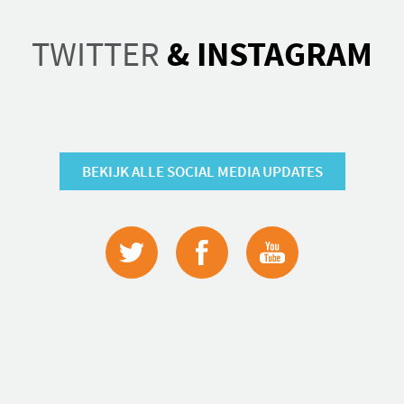
TWITTER
& INSTAGRAM
BEKIJK ALLE SOCIAL MEDIA UPDATES