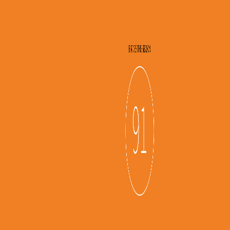
RACE TO DUBAI
62