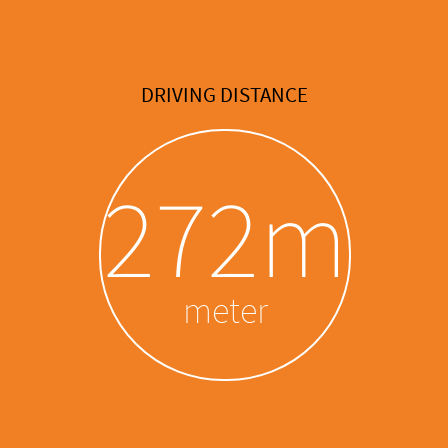
DRIVING DISTANCE
272m
meter