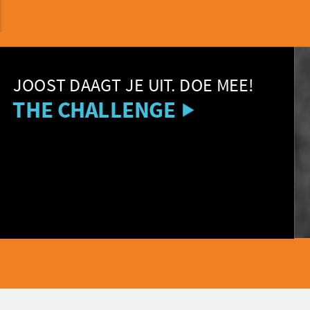
T JE UIT. DOE MEE!
LLENGE