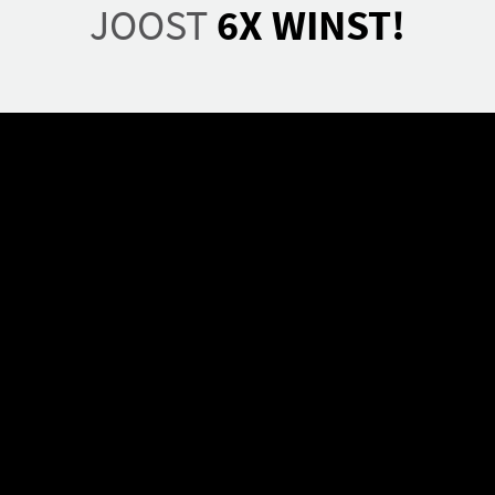
JOOST
6X WINST!