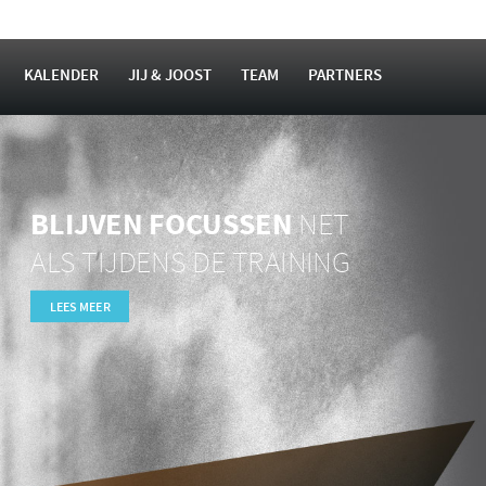
KALENDER
JIJ & JOOST
TEAM
PARTNERS
BLIJVEN FOCUSSEN
NET
ALS TIJDENS DE TRAINING
LEES MEER