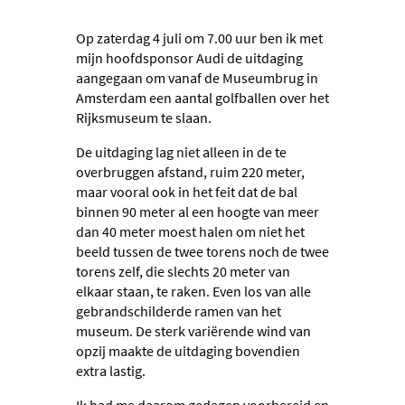
Op zaterdag 4 juli om 7.00 uur ben ik met
mijn hoofdsponsor Audi de uitdaging
aangegaan om vanaf de Museumbrug in
Amsterdam een aantal golfballen over het
Rijksmuseum te slaan.
De uitdaging lag niet alleen in de te
overbruggen afstand, ruim 220 meter,
maar vooral ook in het feit dat de bal
binnen 90 meter al een hoogte van meer
dan 40 meter moest halen om niet het
beeld tussen de twee torens noch de twee
torens zelf, die slechts 20 meter van
elkaar staan, te raken. Even los van alle
gebrandschilderde ramen van het
museum. De sterk variërende wind van
opzij maakte de uitdaging bovendien
extra lastig.
Ik had me daarom gedegen voorbereid en