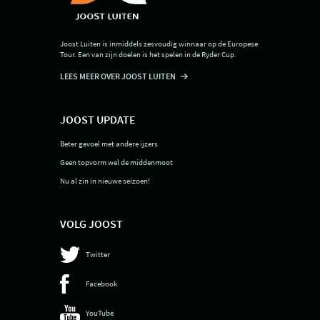
Joost Luiten is inmiddels zesvoudig winnaar op de Europese
Tour. Een van zijn doelen is het spelen in de Ryder Cup.
LEES MEER OVER JOOST LUITEN
JOOST UPDATE
Beter gevoel met andere ijzers
Geen topvorm wel de middenmoot
Nu al zin in nieuwe seizoen!
VOLG JOOST
Twitter
Facebook
YouTube