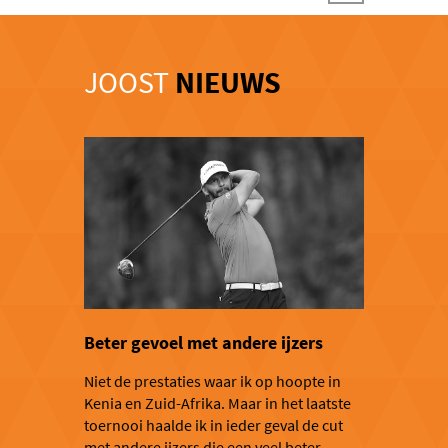
JOOST
NIEUWS
Beter gevoel met andere ijzers
Niet de prestaties waar ik op hoopte in
Kenia en Zuid-Afrika. Maar in het laatste
toernooi haalde ik in ieder geval de cut
met andere ijzers die een veel beter