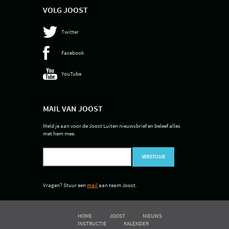
VOLG JOOST
Twitter
Facebook
YouTube
MAIL VAN JOOST
Meld je aan voor de Joost Luiten nieuwsbrief en beleef alles
met hem mee.
VERSTUUR
Vragen? Stuur een
mail
aan team Joost.
HOME
JOOST
NIEUWS
INSTRUCTIE
KALENDER