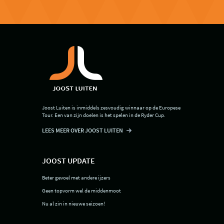
Joost Luiten is inmiddels zesvoudig winnaar op de Europese
Tour. Een van zijn doelen is het spelen in de Ryder Cup.
LEES MEER OVER JOOST LUITEN
JOOST UPDATE
Beter gevoel met andere ijzers
Geen topvorm wel de middenmoot
Nu al zin in nieuwe seizoen!