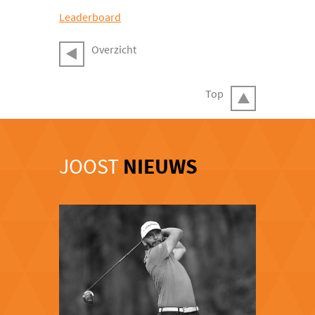
Leaderboard
Overzicht
Top
JOOST
NIEUWS