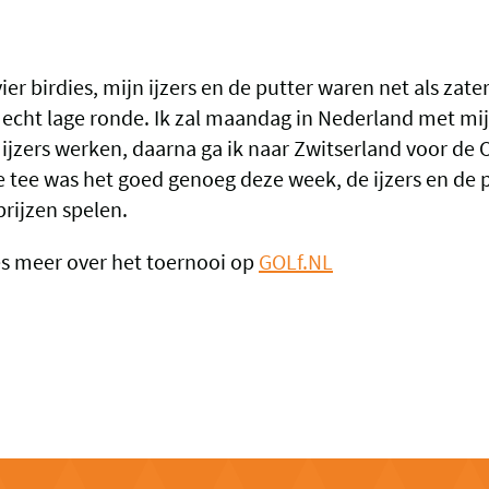
er birdies, mijn ijzers en de putter waren net als zate
echt lage ronde. Ik zal maandag in Nederland met mij
 ijzers werken, daarna ga ik naar Zwitserland voor d
e tee was het goed genoeg deze week, de ijzers en de p
prijzen spelen.
s meer over het toernooi op
GOLf.NL