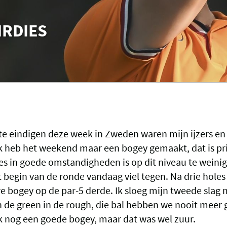
IRDIES
te eindigen deze week in Zweden waren mijn ijzers en 
k heb het weekend maar een bogey gemaakt, dat is pri
es in goede omstandigheden is op dit niveau te wein
 begin van de ronde vandaag viel tegen. Na drie holes
 bogey op de par-5 derde. Ik sloeg mijn tweede slag
an de green in de rough, die bal hebben we nooit meer
k nog een goede bogey, maar dat was wel zuur.