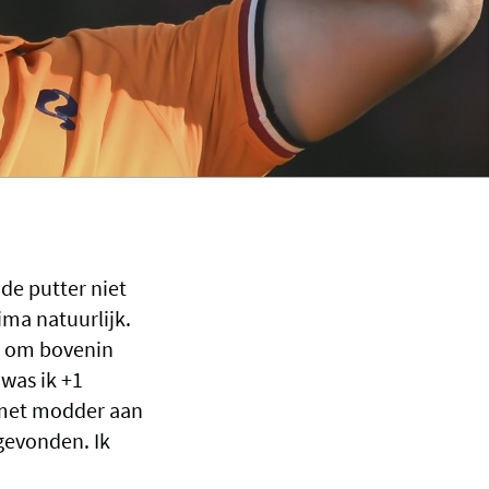
de putter niet
ma natuurlijk.
ig om bovenin
 was ik +1
 met modder aan
 gevonden. Ik