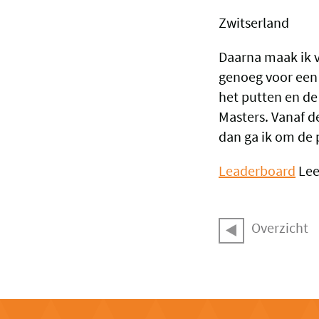
Zwitserland
Daarna maak ik vi
genoeg voor een 
het putten en de
Masters. Vanaf d
dan ga ik om de 
Leaderboard
Lee
Overzicht