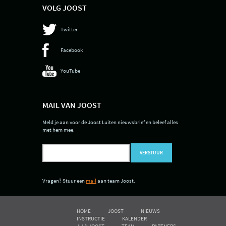
VOLG JOOST
Twitter
Facebook
YouTube
MAIL VAN JOOST
Meld je aan voor de Joost Luiten nieuwsbrief en beleef alles
met hem mee.
VERSTUUR
Vragen? Stuur een
mail
aan team Joost.
HOME
JOOST
NIEUWS
INSTRUCTIE
KALENDER