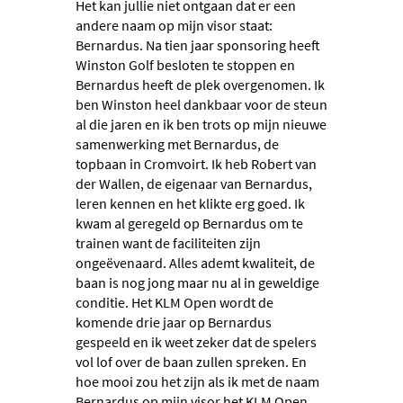
Het kan jullie niet ontgaan dat er een
andere naam op mijn visor staat:
Bernardus. Na tien jaar sponsoring heeft
Winston Golf besloten te stoppen en
Bernardus heeft de plek overgenomen. Ik
ben Winston heel dankbaar voor de steun
al die jaren en ik ben trots op mijn nieuwe
samenwerking met Bernardus, de
topbaan in Cromvoirt. Ik heb Robert van
der Wallen, de eigenaar van Bernardus,
leren kennen en het klikte erg goed. Ik
kwam al geregeld op Bernardus om te
trainen want de faciliteiten zijn
ongeëvenaard. Alles ademt kwaliteit, de
baan is nog jong maar nu al in geweldige
conditie. Het KLM Open wordt de
komende drie jaar op Bernardus
gespeeld en ik weet zeker dat de spelers
vol lof over de baan zullen spreken. En
hoe mooi zou het zijn als ik met de naam
Bernardus op mijn visor het KLM Open