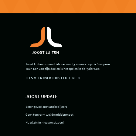
Joost Luiten is inmiddels zesvoudig winnaar op de Europese
Tour. Een van zijn doelen is het spelen in de Ryder Cup.
LEES MEER OVER JOOST LUITEN
JOOST UPDATE
Beter gevoel met andere ijzers
Geen topvorm wel de middenmoot
Nu al zin in nieuwe seizoen!