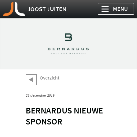
Overzicht
23 december 2019
BERNARDUS NIEUWE
SPONSOR