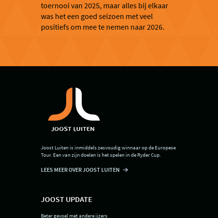
toernooi van 2025, maar alles bij elkaar
was het een goed seizoen met veel
positiefs om mee te nemen naar 2026.
Joost Luiten is inmiddels zesvoudig winnaar op de Europese
Tour. Een van zijn doelen is het spelen in de Ryder Cup.
LEES MEER OVER JOOST LUITEN
JOOST UPDATE
Beter gevoel met andere ijzers