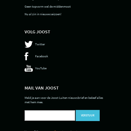
Geen topvorm wel de middenmoot
Nu al zin in nieuwe seizoen!
VOLG JOOST
Twitter
Facebook
YouTube
MAIL VAN JOOST
Meld je aan voor de Joost Luiten nieuwsbrief en beleef alles
met hem mee.
VERSTUUR