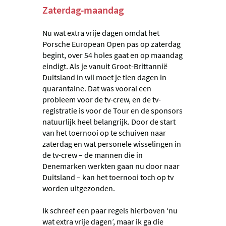
Zaterdag-maandag
Nu wat extra vrije dagen omdat het
Porsche European Open pas op zaterdag
begint, over 54 holes gaat en op maandag
eindigt. Als je vanuit Groot-Brittannië
Duitsland in wil moet je tien dagen in
quarantaine. Dat was vooral een
probleem voor de tv-crew, en de tv-
registratie is voor de Tour en de sponsors
natuurlijk heel belangrijk. Door de start
van het toernooi op te schuiven naar
zaterdag en wat personele wisselingen in
de tv-crew – de mannen die in
Denemarken werkten gaan nu door naar
Duitsland – kan het toernooi toch op tv
worden uitgezonden.
Ik schreef een paar regels hierboven ‘nu
wat extra vrije dagen’, maar ik ga die