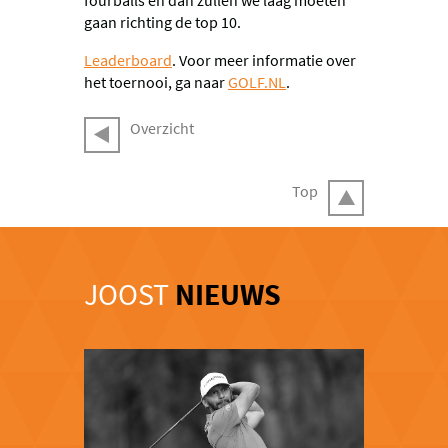
gaan richting de top 10.
Leaderboard
. Voor meer informatie over
het toernooi, ga naar
GOLF.NL
.
Overzicht
Top
JOOST
NIEUWS