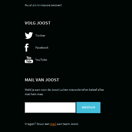
Nu al zin in nieuwe seizoen!
VOLG JOOST
Twitter
Facebook
YouTube
MAIL VAN JOOST
Meld je aan voor de Joost Luiten nieuwsbrief en beleef alles
met hem mee.
VERSTUUR
Vragen? Stuur een
mail
aan team Joost.