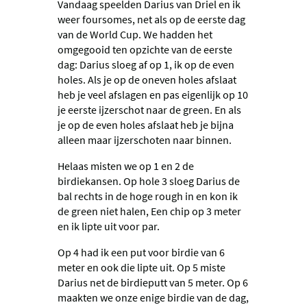
Vandaag speelden Darius van Driel en ik
weer foursomes, net als op de eerste dag
van de World Cup. We hadden het
omgegooid ten opzichte van de eerste
dag: Darius sloeg af op 1, ik op de even
holes. Als je op de oneven holes afslaat
heb je veel afslagen en pas eigenlijk op 10
je eerste ijzerschot naar de green. En als
je op de even holes afslaat heb je bijna
alleen maar ijzerschoten naar binnen.
Helaas misten we op 1 en 2 de
birdiekansen. Op hole 3 sloeg Darius de
bal rechts in de hoge rough in en kon ik
de green niet halen, Een chip op 3 meter
en ik lipte uit voor par.
Op 4 had ik een put voor birdie van 6
meter en ook die lipte uit. Op 5 miste
Darius net de birdieputt van 5 meter. Op 6
maakten we onze enige birdie van de dag,