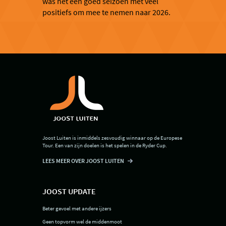
was het een goed seizoen met veel
positiefs om mee te nemen naar 2026.
Joost Luiten is inmiddels zesvoudig winnaar op de Europese
Tour. Een van zijn doelen is het spelen in de Ryder Cup.
LEES MEER OVER JOOST LUITEN
JOOST UPDATE
Beter gevoel met andere ijzers
Geen topvorm wel de middenmoot