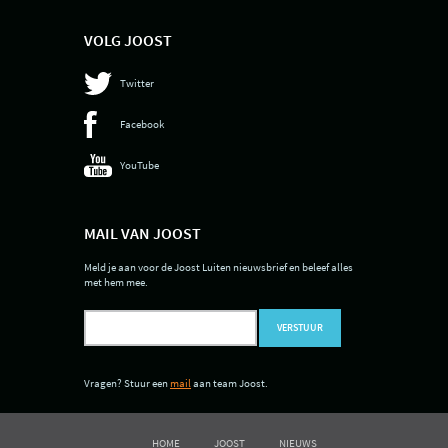
VOLG JOOST
Twitter
Facebook
YouTube
MAIL VAN JOOST
Meld je aan voor de Joost Luiten nieuwsbrief en beleef alles
met hem mee.
VERSTUUR
Vragen? Stuur een
mail
aan team Joost.
HOME
JOOST
NIEUWS