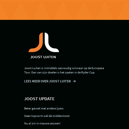
Joost Luiten is inmiddels zesvoudig winnaar op de Europese
Tour. Een van zijn doelen is het spelen in de Ryder Cup.
LEES MEER OVER JOOST LUITEN
JOOST UPDATE
Beter gevoel met andere ijzers
Geen topvorm wel de middenmoot
Nu al zin in nieuwe seizoen!