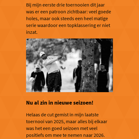
Bij mijn eerste drie toernooien dit jaar
was er een patroon zichtbaar: veel goede
holes, maar ook steeds een heel matige
serie waardoor een topklassering er niet
inzat.
Nu al zin in nieuwe seizoen!
Helaas de cut gemist in mijn laatste
toernooi van 2025, maar alles bij elkaar
was het een goed seizoen met veel
positiefs om mee te nemen naar 2026.