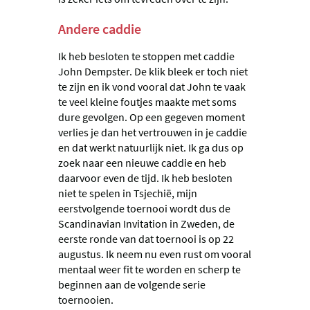
Andere caddie
Ik heb besloten te stoppen met caddie
John Dempster. De klik bleek er toch niet
te zijn en ik vond vooral dat John te vaak
te veel kleine foutjes maakte met soms
dure gevolgen. Op een gegeven moment
verlies je dan het vertrouwen in je caddie
en dat werkt natuurlijk niet. Ik ga dus op
zoek naar een nieuwe caddie en heb
daarvoor even de tijd. Ik heb besloten
niet te spelen in Tsjechië, mijn
eerstvolgende toernooi wordt dus de
Scandinavian Invitation in Zweden, de
eerste ronde van dat toernooi is op 22
augustus. Ik neem nu even rust om vooral
mentaal weer fit te worden en scherp te
beginnen aan de volgende serie
toernooien.