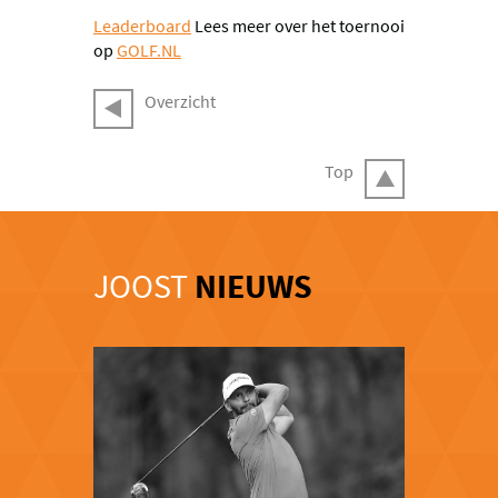
Leaderboard
Lees meer over het toernooi
op
GOLF.NL
Overzicht
Top
JOOST
NIEUWS