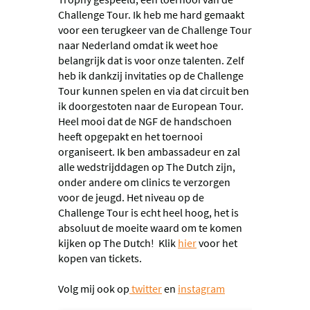
Challenge Tour. Ik heb me hard gemaakt
voor een terugkeer van de Challenge Tour
naar Nederland omdat ik weet hoe
belangrijk dat is voor onze talenten. Zelf
heb ik dankzij invitaties op de Challenge
Tour kunnen spelen en via dat circuit ben
ik doorgestoten naar de European Tour.
Heel mooi dat de NGF de handschoen
heeft opgepakt en het toernooi
organiseert. Ik ben ambassadeur en zal
alle wedstrijddagen op The Dutch zijn,
onder andere om clinics te verzorgen
voor de jeugd. Het niveau op de
Challenge Tour is echt heel hoog, het is
absoluut de moeite waard om te komen
kijken op The Dutch! Klik
hier
voor het
kopen van tickets.
Volg mij ook op
twitter
en
instagram