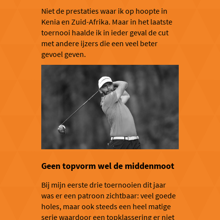
Niet de prestaties waar ik op hoopte in
Kenia en Zuid-Afrika. Maar in het laatste
toernooi haalde ik in ieder geval de cut
met andere ijzers die een veel beter
gevoel geven.
Geen topvorm wel de middenmoot
Bij mijn eerste drie toernooien dit jaar
was er een patroon zichtbaar: veel goede
holes, maar ook steeds een heel matige
serie waardoor een topklassering er niet