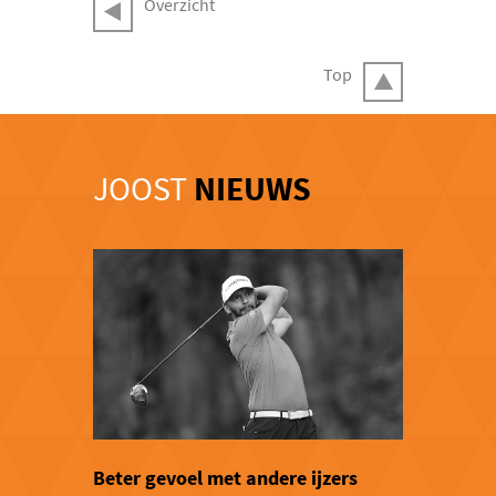
Overzicht
Top
JOOST
NIEUWS
Beter gevoel met andere ijzers