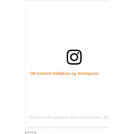
Dit bericht bekijken op Instagram
Een bericht gedeeld door Joost luiten (@joostluitenofficial)