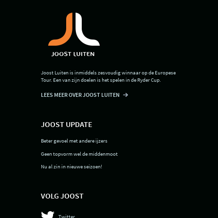
Joost Luiten is inmiddels zesvoudig winnaar op de Europese
Tour. Een van zijn doelen is het spelen in de Ryder Cup.
LEES MEER OVER JOOST LUITEN
JOOST UPDATE
Beter gevoel met andere ijzers
Geen topvorm wel de middenmoot
Nu al zin in nieuwe seizoen!
VOLG JOOST
Twitter