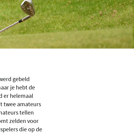
 werd gebeld
aar je hebt de
ad er helemaal
dat twee amateurs
mateurs tellen
omt zelden voor
 spelers die op de