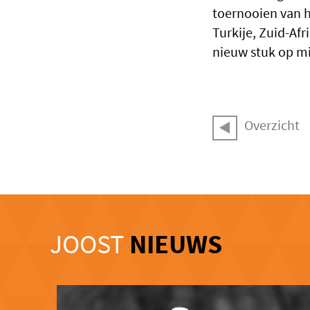
toernooien van h
Turkije, Zuid-Af
nieuw stuk op mi
Overzicht
JOOST
NIEUWS