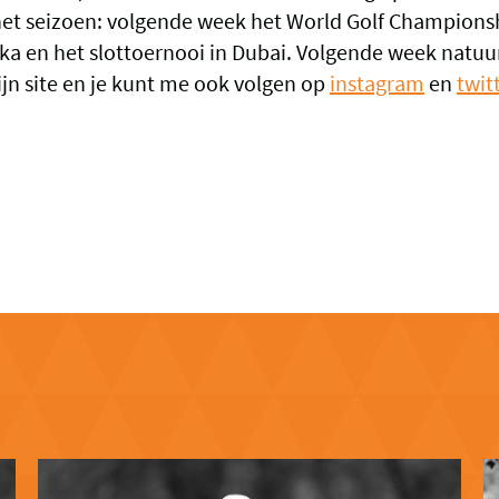
et seizoen: volgende week het World Golf Championsh
rika en het slottoernooi in Dubai. Volgende week natuu
jn site en je kunt me ook volgen op
instagram
en
twit