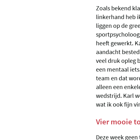
Zoals bekend klaa
linkerhand heb ik
liggen op de gre
sportpsycholoog 
heeft gewerkt. K
aandacht bestede
veel druk opleg b
een mentaal iets
team en dat wordt
alleen een enkel
wedstrijd. Karl w
wat ik ook fijn v
Vier mooie t
Deze week geen t