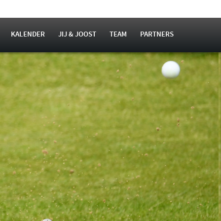
KALENDER
JIJ & JOOST
TEAM
PARTNERS