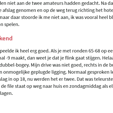
den niet aan de twee amateurs hadden gedacht. Na da
de afslag genomen en op de weg terug richting het hot
 maar daar stoorde ik me niet aan, ik was vooral heel bli
n spelen.
ekend
peelde ik heel erg goed. Als je met ronden 65-68 op e
nal -9 maakt, dan weet je dat je flink gaat stijgen. Hela
ubbel-bogey. Mijn drive was niet goed, rechts in de b
 onmogelijke geplugde ligging. Normaal gesproken le
slag in op 18, nu werden het er twee. Dat was teleurste
 de file staat op weg naar huis en zondagmiddag als el
klagen.